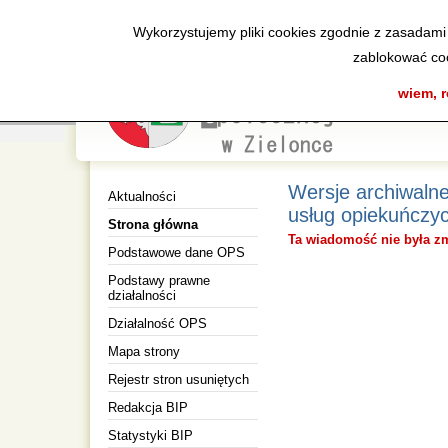
Wykorzystujemy pliki cookies zgodnie z zasadami
zablokować coo
wiem, 
Wersje archiwalne
Aktualności
usług opiekuńczy
Strona główna
Ta wiadomość nie była z
Podstawowe dane OPS
Podstawy prawne
działalności
Działalność OPS
Mapa strony
Rejestr stron usuniętych
Redakcja BIP
Statystyki BIP